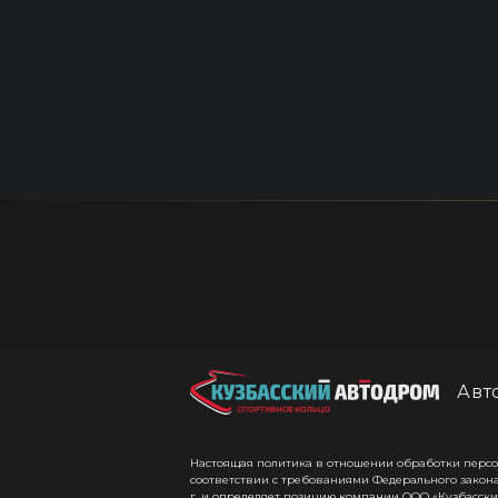
Авт
Настоящая политика в отношении обработки персон
соответствии с требованиями Федерального закона
г. и определяет позицию компании ООО «Кузбасски