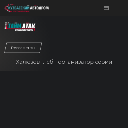
СЕРИИ
КАЛЕНДАРЬ
УСЛУГИ И ЦЕНЫ
Регламенты
КОНТАКТЫ
Халюзов Глеб
- организатор серии
ВХОД
РЕГИСТРАЦИЯ